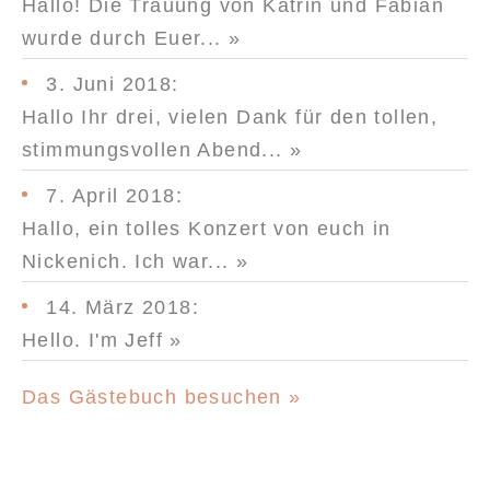
Hallo! Die Trauung von Katrin und Fabian
wurde durch Euer...
»
3. Juni 2018
:
Hallo Ihr drei, vielen Dank für den tollen,
stimmungsvollen Abend...
»
7. April 2018
:
Hallo, ein tolles Konzert von euch in
Nickenich. Ich war...
»
14. März 2018
:
Hello. I'm Jeff
»
Das Gästebuch besuchen »