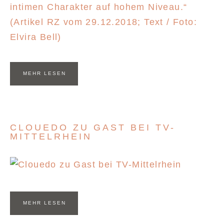
MEHR LESEN
CLOUEDO ZU GAST BEI TV-
MITTELRHEIN
MEHR LESEN