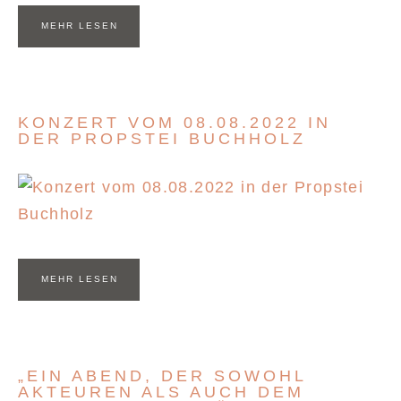
MEHR LESEN
KONZERT VOM 08.08.2022 IN
DER PROPSTEI BUCHHOLZ
MEHR LESEN
„EIN ABEND, DER SOWOHL
AKTEUREN ALS AUCH DEM