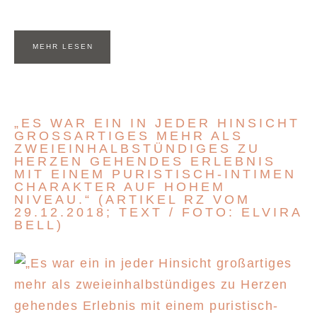
MEHR LESEN
„ES WAR EIN IN JEDER HINSICHT
GROSSARTIGES MEHR ALS Z
WEIEINHALBSTÜNDIGES ZU H
ERZEN GEHENDES ERLEBNIS M
IT EINEM PURISTISCH-INTIMEN C
HARAKTER AUF HOHEM N
IVEAU.“ (ARTIKEL RZ VOM 2
9.12.2018; TEXT / FOTO: ELVIRA B
ELL)